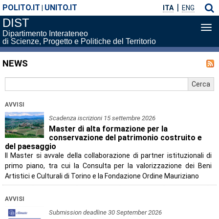
POLITO.IT
UNITO.IT
|
ITA
ENG
DIST
Apri
Dipartimento Interateneo
me
di Scienze, Progetto e Politiche del Territorio
di
nav
NEWS
AVVISI
Scadenza iscrizioni 15 settembre 2026
Master di alta formazione per la
conservazione del patrimonio costruito e
del paesaggio
Il Master si avvale della collaborazione di partner istituzionali di
primo piano, tra cui la Consulta per la valorizzazione dei Beni
Artistici e Culturali di Torino e la Fondazione Ordine Mauriziano
AVVISI
Submission deadline 30 September 2026