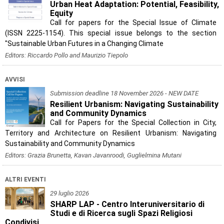
Urban Heat Adaptation: Potential, Feasibility,
Equity
Call for papers for the Special Issue of Climate
(ISSN 2225-1154). This special issue belongs to the section
"Sustainable Urban Futures in a Changing Climate
Editors: Riccardo Pollo and Maurizio Tiepolo
AVVISI
Submission deadline 18 November 2026 - NEW DATE
Resilient Urbanism: Navigating Sustainability
and Community Dynamics
Call for Papers for the Special Collection in City,
Territory and Architecture on Resilient Urbanism: Navigating
Sustainability and Community Dynamics
Editors: Grazia Brunetta, Kavan Javanroodi, Guglielmina Mutani
ALTRI EVENTI
29 luglio 2026
SHARP LAP - Centro Interuniversitario di
Studi e di Ricerca sugli Spazi Religiosi
Condivisi